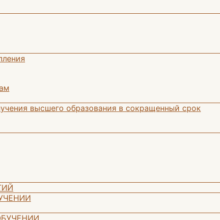
пления
сам
лучения высшего образования в сокращенный срок
ГИЙ
БУЧЕНИИ
ОБУЧЕНИИ