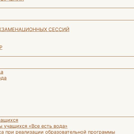
ЭКЗАМЕНАЦИОННЫХ СЕССИЙ
Р
да
ода
чащихся
ы учащихся «Все есть вода»
са при реализации образовательной программы