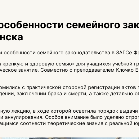
особенности семейного зак
инска
 особенности семейного законодательства в ЗАГСе Фр
а крепкую и здоровую семью» для учащихся учебной г
ческое занятие. Совместно с преподавателем Клочко Е
омились с практической стороной регистрации актов г
дении, заключении брака и смерти, а также детально 
ую лекцию, в ходе которой осветила порядок выдачи 
ли аннулирования. Особое внимание было уделено стр
ащимся соотнести теоретические знания с реальной 