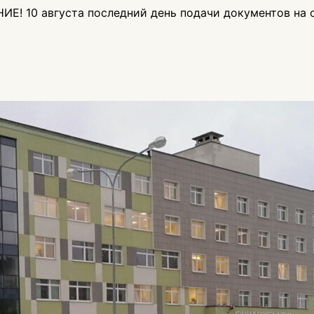
а последний день подачи документов на основе общего