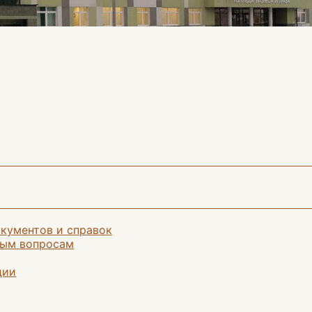
кументов и справок
ным вопросам
ции