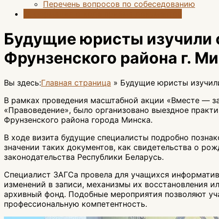
Перечень вопросов по собеседованию
Информация о ходе приёма документов
Будущие юристы изучили 
Фрунзенского района г. М
Вы здесь:
Главная страница
»
Будущие юристы изучили
В рамках проведения масштабной акции «Вместе — з
«Правоведение», было организовано выездное практи
Фрунзенского района города Минска.
В ходе визита будущие специалисты подробно познак
значении таких документов, как свидетельства о рож
законодательства Республики Беларусь.
Специалист ЗАГСа провела для учащихся информативн
изменений в записи, механизмы их восстановления и
архивный фонд. Подобные мероприятия позволяют уч
профессиональную компетентность.