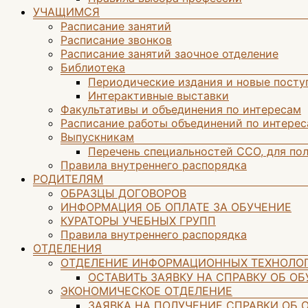
УЧАЩИМСЯ
Расписание занятий
Расписание звонков
Расписание занятий заочное отделение
Библиотека
Периодические издания и новые посту
Интерактивные выставки
Факультативы и объединения по интересам
Расписание работы объединений по интере
Выпускникам
Перечень специальностей ССО, для по
Правила внутреннего распорядка
РОДИТЕЛЯМ
ОБРАЗЦЫ ДОГОВОРОВ
ИНФОРМАЦИЯ ОБ ОПЛАТЕ ЗА ОБУЧЕНИЕ
КУРАТОРЫ УЧЕБНЫХ ГРУПП
Правила внутреннего распорядка
ОТДЕЛЕНИЯ
ОТДЕЛЕНИЕ ИНФОРМАЦИОННЫХ ТЕХНОЛО
ОСТАВИТЬ ЗАЯВКУ НА СПРАВКУ ОБ О
ЭКОНОМИЧЕСКОЕ ОТДЕЛЕНИЕ
ЗАЯВКА НА ПОЛУЧЕНИЕ СПРАВКИ ОБ 