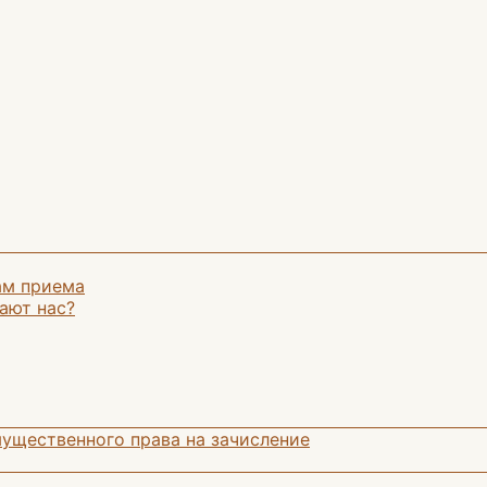
ам приема
ают нас?
ущественного права на зачисление