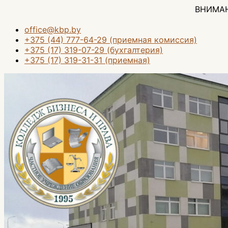
Перейти
ВНИМАНИЕ! 10 август
к
содержимому
office@kbp.by
+375 (44) 777-64-29 (приемная комиссия)
+375 (17) 319-07-29 (бухгалтерия)
+375 (17) 319-31-31 (приемная)