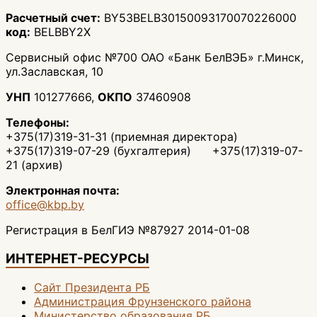
Расчетный счет:
BY53BELB30150093170070226000
код:
BELBBY2X
Сервисный офис №700 ОАО «Банк БелВЭБ» г.Минск,
ул.Заславская, 10
УНП
101277666,
ОКПО
37460908
Телефоны:
+375(17)319-31-31 (приемная директора)
+375(17)319-07-29 (бухгалтерия) +375(17)319-07-
21 (архив)
Электронная почта:
office@kbp.by
Регистрация в БелГИЭ №87927 2014-01-08
ИНТЕРНЕТ-РЕСУРСЫ
Сайт Президента РБ
Администрация Фрунзенского района
Министерство образования РБ