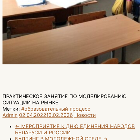
ПРАКТИЧЕСКОЕ ЗАНЯТИЕ ПО МОДЕЛИРОВАНИЮ
СИТУАЦИИ НА РЫНКЕ
Метки:
#образовательный процесс
Admin
02.04.2022
13.02.2026
Новости
←
МЕРОПРИЯТИЕ К ДНЮ ЕДИНЕНИЯ НАРОДОВ
БЕЛАРУСИ И РОССИИ
БУЛЛИНГ В МОЛОДЕЖНОЙ СРЕДЕ
→