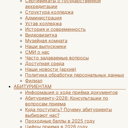
Сертификаты о государственной
аккредитации
Структура колледжа
Администрация
Устав колледжа
История и современность
Видеовизитка
Музейная комната
Наши выпускники
СМИ о нас
Часто задаваемые вопросы
Доступная среда
Наши новости (архив)
Политика обработки персональных данных
Филиал
АБИТУРИЕНТАМ
Информация о ходе приёма документов
Абитуриенту-2026: Консультации по
вопросам приема
Куда поступать? Почему абитуриенты
выбирают нас?
Проходные баллы в 2025 году
Цифры приема в 2026 году