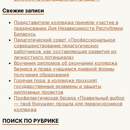
Свежие записи
Представители колледжа приняли участие в
праздновании Дня Независимости Республики
Беларусь
Педагогический совет «Профессиональное
совершенствование педагогических
работников, как составляющая развития их
личностного потенциала»
Вручения дипломов об окончании колледжа
бизнеса и права учащимся дневной формы
получения образования
Горячая пора: в колледже проходят
государственные экзамены и защиты
дипломных проектов
Профилактическая беседа «Правильный выбор
— твоё будущее» прошла для первокурсников
колледжа
ПОИСК ПО РУБРИКЕ