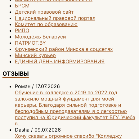
БРСМ
Детский правовой сайт
Национальный правовой портал
Комитет по образованию
РИПО
Молодёжь Беларуси
ПАТРИОТ.BY
Фрунзенский район Минска в соцсетях
Минский курьер
ЕДИНЫЙ ДЕНЬ ИНФОРМИРОВАНИЯ
ОТЗЫВЫ
Роман
/
17.07.2026
Обучение в колледже с 2019 по 2022 год
заложило мощный фундамент для моей
карьеры. Благодаря сильной подготовке и
бесподобным преподавателям я с легкостью
поступил на Юридический факультет БГУ. Учеба
в...
Dasha
/
09.07.2026
Хочу сказать огромное спасибо "Колледжу