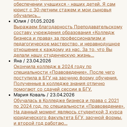
обеспечении учащихся - наших детей. Я сам
юрист с 30-летним стажем и мои сыновья
обучались...
Юлия
/
01.05.2026
Выражаем благодарность Преподавательскому
составу учреждения образования «Колледж
бизнеса и права» за профессионализм и
педагогическое мастерство, и неравнодушное
отношение к каждому из нас. За то, что Вы
делали нашу студенческую жизнь...
Яна
/
23.04.2026
Окончила колледж в 2024 году по
специальности «Правоведение». После чего
поступила в БГУ на заочную форму обучения.
Полученные в колледже знания отлично
помогают со сдачей сессии в БГУ.
Мария Коваль
/
23.04.2026
Обучалась в Колледже бизнеса и права с 2021
по 2024 год, по специальности «Правоведение».
На данный момент являюсь студенткой 3 курса
юридического факультета БГУ, заочной формы,
и второй год работаю...