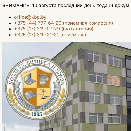
Перейти
 10 августа последний день подачи документов на ос
к
содержимому
office@kbp.by
+375 (44) 777-64-29 (приемная комиссия)
+375 (17) 319-07-29 (бухгалтерия)
+375 (17) 319-31-31 (приемная)