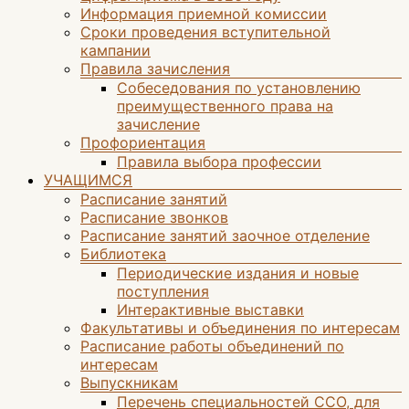
Информация приемной комиссии
Сроки проведения вступительной
кампании
Правила зачисления
Собеседования по установлению
преимущественного права на
зачисление
Профориентация
Правила выбора профессии
УЧАЩИМСЯ
Расписание занятий
Расписание звонков
Расписание занятий заочное отделение
Библиотека
Периодические издания и новые
поступления
Интерактивные выставки
Факультативы и объединения по интересам
Расписание работы объединений по
интересам
Выпускникам
Перечень специальностей ССО, для