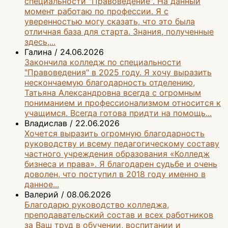
специальности "Правоведение". На данный
момент работаю по профессии. Я с
уверенностью могу сказать, что это была
отличная база для старта. Знания, полученные
здесь,...
Галина
/
24.06.2026
Закончила колледж по специальности
"Правоведения" в 2025 году. Я хочу выразить
нескончаемую благодарность отделению,
Татьяна Александровна всегда с огромным
пониманием и профессионализмом относится к
учащимся. Всегда готова придти на помощь...
Владислав
/
22.06.2026
Хочется выразить огромную благодарность
руководству и всему педагогическому составу
частного учреждения образования «Колледж
бизнеса и права». Я благодарен судьбе и очень
доволен, что поступил в 2018 году именно в
данное...
Валерий
/
08.06.2026
Благодарю руководство колледжа,
преподавательский состав и всех работников
за Ваш труд в обучении, воспитании и