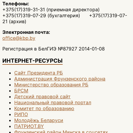
Телефоны:
+375(17)319-31-31 (приемная директора)
+375(17)319-07-29 (бухгалтерия) +375(17)319-07-
21 (архив)
Электронная почта:
office@kbp.by
Регистрация в БелГИЭ №87927 2014-01-08
ИНТЕРНЕТ-РЕСУРСЫ
Сайт Президента РБ
Администрация Фрунзенского района
Министерство образования РБ
БРСМ
Детский правовой сайт
Национальный правовой портал
Комитет по образованию
РИПО
Молодёжь Беларуси
ПАТРИОТ.BY
Фрунзенский район Минска в соцсетях