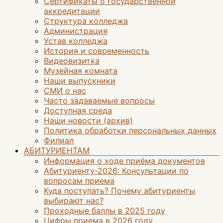
Сертификаты о государственной
аккредитации
Структура колледжа
Администрация
Устав колледжа
История и современность
Видеовизитка
Музейная комната
Наши выпускники
СМИ о нас
Часто задаваемые вопросы
Доступная среда
Наши новости (архив)
Политика обработки персональных данных
Филиал
АБИТУРИЕНТАМ
Информация о ходе приёма документов
Абитуриенту-2026: Консультации по
вопросам приема
Куда поступать? Почему абитуриенты
выбирают нас?
Проходные баллы в 2025 году
Цифры приема в 2026 году