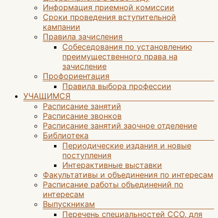
Информация приемной комиссии
Сроки проведения вступительной
кампании
Правила зачисления
Собеседования по установлению
преимущественного права на
зачисление
Профориентация
Правила выбора профессии
УЧАЩИМСЯ
Расписание занятий
Расписание звонков
Расписание занятий заочное отделение
Библиотека
Периодические издания и новые
поступления
Интерактивные выставки
Факультативы и объединения по интересам
Расписание работы объединений по
интересам
Выпускникам
Перечень специальностей ССО, для