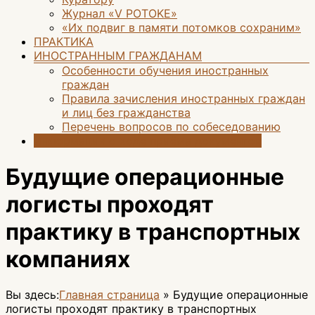
Журнал «V POTOKE»
«Их подвиг в памяти потомков сохраним»
ПРАКТИКА
ИНОСТРАННЫМ ГРАЖДАНАМ
Особенности обучения иностранных
граждан
Правила зачисления иностранных граждан
и лиц без гражданства
Перечень вопросов по собеседованию
Информация о ходе приёма документов
Будущие операционные
логисты проходят
практику в транспортных
компаниях
Вы здесь:
Главная страница
»
Будущие операционные
логисты проходят практику в транспортных