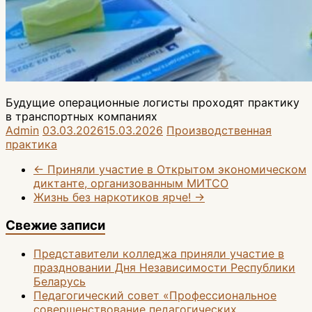
Будущие операционные логисты проходят практику
в транспортных компаниях
Admin
03.03.2026
15.03.2026
Производственная
практика
←
Приняли участие в Открытом экономическом
диктанте, организованным МИТСО
Жизнь без наркотиков ярче!
→
Свежие записи
Представители колледжа приняли участие в
праздновании Дня Независимости Республики
Беларусь
Педагогический совет «Профессиональное
совершенствование педагогических