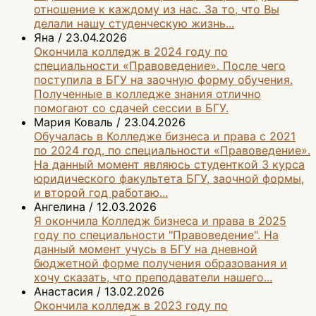
отношение к каждому из нас. За то, что Вы
делали нашу студенческую жизнь...
Яна
/
23.04.2026
Окончила колледж в 2024 году по
специальности «Правоведение». После чего
поступила в БГУ на заочную форму обучения.
Полученные в колледже знания отлично
помогают со сдачей сессии в БГУ.
Мария Коваль
/
23.04.2026
Обучалась в Колледже бизнеса и права с 2021
по 2024 год, по специальности «Правоведение».
На данный момент являюсь студенткой 3 курса
юридического факультета БГУ, заочной формы,
и второй год работаю...
Ангелина
/
12.03.2026
Я окончила Колледж бизнеса и права в 2025
году по специальности "Правоведение". На
данный момент учусь в БГУ на дневной
бюджетной форме получения образования и
хочу сказать, что преподаватели нашего...
Анастасия
/
13.02.2026
Окончила колледж в 2023 году по