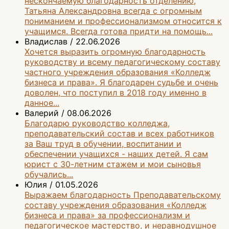
нескончаемую благодарность отделению,
Татьяна Александровна всегда с огромным
пониманием и профессионализмом относится к
учащимся. Всегда готова придти на помощь...
Владислав
/
22.06.2026
Хочется выразить огромную благодарность
руководству и всему педагогическому составу
частного учреждения образования «Колледж
бизнеса и права». Я благодарен судьбе и очень
доволен, что поступил в 2018 году именно в
данное...
Валерий
/
08.06.2026
Благодарю руководство колледжа,
преподавательский состав и всех работников
за Ваш труд в обучении, воспитании и
обеспечении учащихся - наших детей. Я сам
юрист с 30-летним стажем и мои сыновья
обучались...
Юлия
/
01.05.2026
Выражаем благодарность Преподавательскому
составу учреждения образования «Колледж
бизнеса и права» за профессионализм и
педагогическое мастерство, и неравнодушное