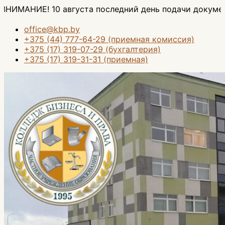
Перейти
августа последний день подачи документов на основе
к
содержимому
office@kbp.by
+375 (44) 777-64-29 (приемная комиссия)
+375 (17) 319-07-29 (бухгалтерия)
+375 (17) 319-31-31 (приемная)