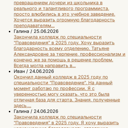
превращением дочери из школьника в
реального и талантливого программиста,
просто влюбились в это учебное заведение.
Хочется выразить огромную благодарность
преподавателям...
Галина
/
25.06.2026
Закончила колледж по специальности
"Правоведения" в 2025 году. Хочу выразить
благодарность всему отделению. Татьяне
Александровне за терпение, профессионализм и
конечно же за помощь в решение проблем.
Всегда могла направить в...
Иван
/
24.06.2026
Окончил данный колледж в 2025 году по
специальности "Правоведение". На данный
момент работаю по профессии. Я с
уверенностью могу сказать, что это была
отличная база для старта. Знания, полученные
здесь,...
Галина
/
24.06.2026
Закончила колледж по специальности
"Правоведения" в 2025 году. Я хочу выразить