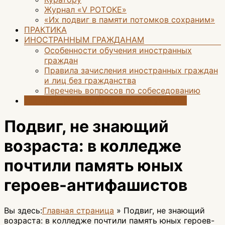
Журнал «V POTOKE»
«Их подвиг в памяти потомков сохраним»
ПРАКТИКА
ИНОСТРАННЫМ ГРАЖДАНАМ
Особенности обучения иностранных
граждан
Правила зачисления иностранных граждан
и лиц без гражданства
Перечень вопросов по собеседованию
Информация о ходе приёма документов
Подвиг, не знающий
возраста: в колледже
почтили память юных
героев-антифашистов
Вы здесь:
Главная страница
»
Подвиг, не знающий
возраста: в колледже почтили память юных героев-