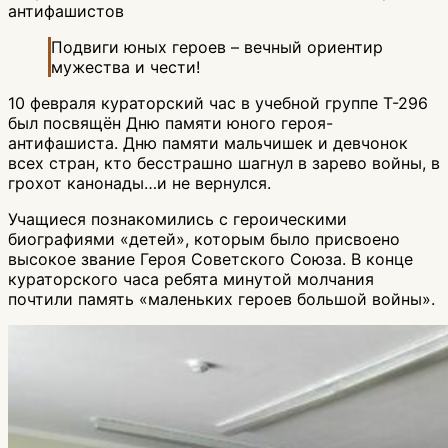
антифашистов
Подвиги юных героев – вечный ориентир
мужества и чести!
10 февраля кураторский час в учебной группе Т-296
был посвящён Дню памяти юного героя-
антифашиста. Дню памяти мальчишек и девчонок
всех стран, кто бесстрашно шагнул в зарево войны, в
грохот канонады…и не вернулся.
Учащиеся познакомились с героическими
биографиями «детей», которым было присвоено
высокое звание Героя Советского Союза. В конце
кураторского часа ребята минутой молчания
почтили память «маленьких героев большой войны».