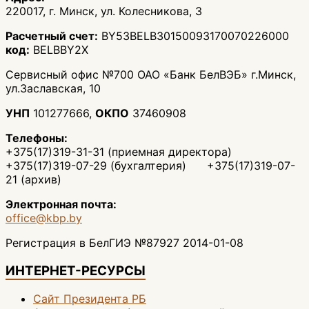
220017, г. Минск, ул. Колесникова, 3
Расчетный счет:
BY53BELB30150093170070226000
код:
BELBBY2X
Сервисный офис №700 ОАО «Банк БелВЭБ» г.Минск,
ул.Заславская, 10
УНП
101277666,
ОКПО
37460908
Телефоны:
+375(17)319-31-31 (приемная директора)
+375(17)319-07-29 (бухгалтерия) +375(17)319-07-
21 (архив)
Электронная почта:
office@kbp.by
Регистрация в БелГИЭ №87927 2014-01-08
ИНТЕРНЕТ-РЕСУРСЫ
Сайт Президента РБ