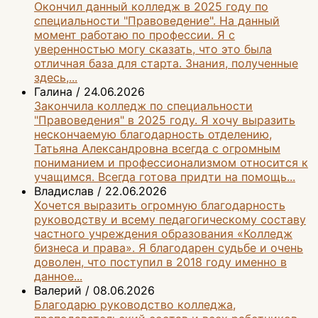
Окончил данный колледж в 2025 году по
специальности "Правоведение". На данный
момент работаю по профессии. Я с
уверенностью могу сказать, что это была
отличная база для старта. Знания, полученные
здесь,...
Галина
/
24.06.2026
Закончила колледж по специальности
"Правоведения" в 2025 году. Я хочу выразить
нескончаемую благодарность отделению,
Татьяна Александровна всегда с огромным
пониманием и профессионализмом относится к
учащимся. Всегда готова придти на помощь...
Владислав
/
22.06.2026
Хочется выразить огромную благодарность
руководству и всему педагогическому составу
частного учреждения образования «Колледж
бизнеса и права». Я благодарен судьбе и очень
доволен, что поступил в 2018 году именно в
данное...
Валерий
/
08.06.2026
Благодарю руководство колледжа,