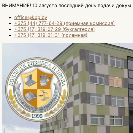
Перейти
10 августа последний день подачи документов на осн
к
содержимому
office@kbp.by
+375 (44) 777-64-29 (приемная комиссия)
+375 (17) 319-07-29 (бухгалтерия)
+375 (17) 319-31-31 (приемная)