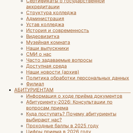
Сертификаты о государственной
аккредитации
Структура колледжа
Администрация
Устав колледжа
История и современность
Видеовизитка
Музейная комната
Наши выпускники
СМИ о нас
Часто задаваемые вопросы
Доступная среда
Наши новости (архив)
Политика обработки персональных данных
Филиал
АБИТУРИЕНТАМ
Информация о ходе приёма документов
Абитуриенту-2026: Консультации по
вопросам приема
Куда поступать? Почему абитуриенты
выбирают нас?
Проходные баллы в 2025 году
Цифры приема в 2026 году