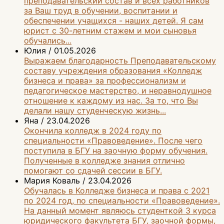
преподавательский состав и всех работников
за Ваш труд в обучении, воспитании и
обеспечении учащихся - наших детей. Я сам
юрист с 30-летним стажем и мои сыновья
обучались...
Юлия
/
01.05.2026
Выражаем благодарность Преподавательскому
составу учреждения образования «Колледж
бизнеса и права» за профессионализм и
педагогическое мастерство, и неравнодушное
отношение к каждому из нас. За то, что Вы
делали нашу студенческую жизнь...
Яна
/
23.04.2026
Окончила колледж в 2024 году по
специальности «Правоведение». После чего
поступила в БГУ на заочную форму обучения.
Полученные в колледже знания отлично
помогают со сдачей сессии в БГУ.
Мария Коваль
/
23.04.2026
Обучалась в Колледже бизнеса и права с 2021
по 2024 год, по специальности «Правоведение».
На данный момент являюсь студенткой 3 курса
юридического факультета БГУ, заочной формы,