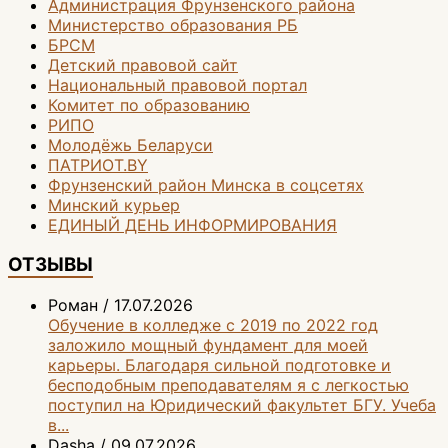
Администрация Фрунзенского района
Министерство образования РБ
БРСМ
Детский правовой сайт
Национальный правовой портал
Комитет по образованию
РИПО
Молодёжь Беларуси
ПАТРИОТ.BY
Фрунзенский район Минска в соцсетях
Минский курьер
ЕДИНЫЙ ДЕНЬ ИНФОРМИРОВАНИЯ
ОТЗЫВЫ
Роман
/
17.07.2026
Обучение в колледже с 2019 по 2022 год
заложило мощный фундамент для моей
карьеры. Благодаря сильной подготовке и
бесподобным преподавателям я с легкостью
поступил на Юридический факультет БГУ. Учеба
в...
Dasha
/
09.07.2026