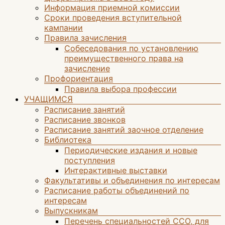
Информация приемной комиссии
Сроки проведения вступительной
кампании
Правила зачисления
Собеседования по установлению
преимущественного права на
зачисление
Профориентация
Правила выбора профессии
УЧАЩИМСЯ
Расписание занятий
Расписание звонков
Расписание занятий заочное отделение
Библиотека
Периодические издания и новые
поступления
Интерактивные выставки
Факультативы и объединения по интересам
Расписание работы объединений по
интересам
Выпускникам
Перечень специальностей ССО, для