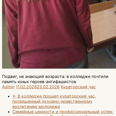
Подвиг, не знающий возраста: в колледже почтили
память юных героев-антифашистов
Admin
11.02.2026
25.02.2026
Кураторский час
←
В колледже прошел кураторский час,
посвященный духовно-нравственному
воспитанию молодежи
Семейные ценности и профессиональный успех: